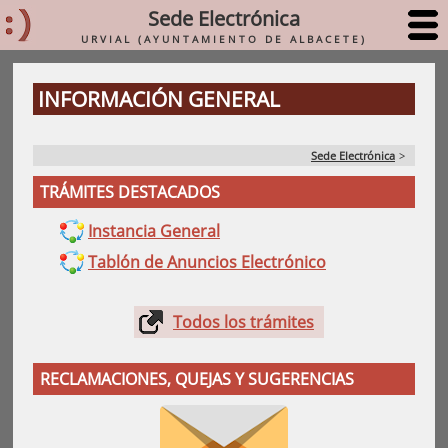
Sede Electrónica
URVIAL (AYUNTAMIENTO DE ALBACETE)
INFORMACIÓN GENERAL
Sede Electrónica
>
TRÁMITES DESTACADOS
Instancia General
Tablón de Anuncios Electrónico
Todos los trámites
RECLAMACIONES, QUEJAS Y SUGERENCIAS